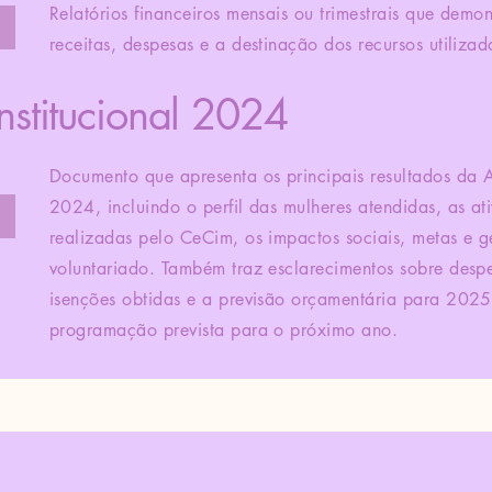
Relatórios financeiros mensais ou trimestrais que demo
receitas, despesas e a destinação dos recursos utilizad
nstitucional 2024
Documento que apresenta os principais resultados d
2024, incluindo o perfil das mulheres atendidas, as at
realizadas pelo CeCim, os impactos sociais, metas e g
voluntariado. Também traz esclarecimentos sobre desp
isenções obtidas e a previsão orçamentária para 202
programação prevista para o próximo ano.