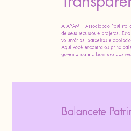
Transparê
A APAM – Associação Paulista 
de seus recursos e projetos. Es
voluntárias, parceiras e apoiado
Aqui você encontra os principa
governança e o bom uso dos rec
Balancete Patr