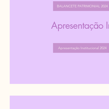
BALANCETE PATRIMONIAL 2024
Apresentação I
Apresentação Institucional 2024